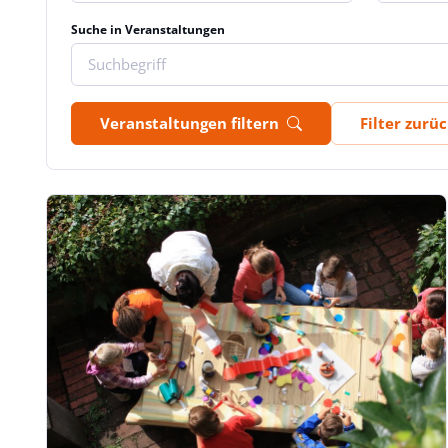
Suche in Veranstaltungen
Veranstaltungen filtern
Filter zurü