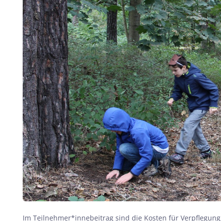
Im Teilnehmer*innebeitrag sind die Kosten für Verpflegung,